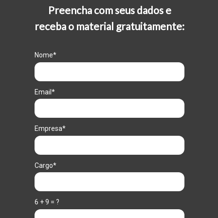
Preencha com seus dados e
receba o material gratuitamente:
Nome*
Email*
Empresa*
Cargo*
6 + 9 = ?