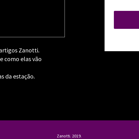
artigos Zanotti.
 e como elas vão
as da estação.
Zanotti. 2019.