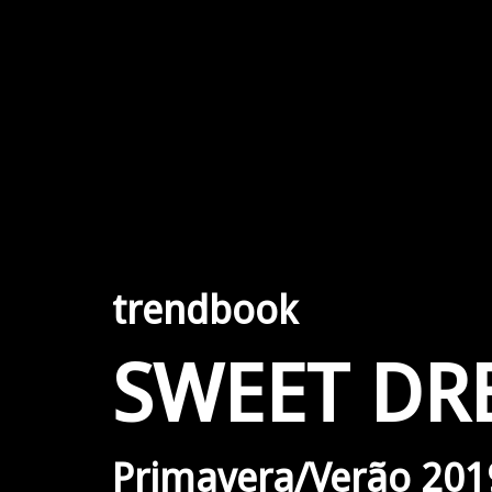
trendbook
SWEET DR
Primavera/Verão 201