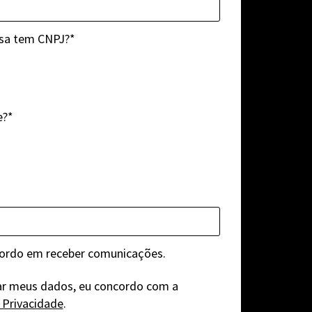
sa tem CNPJ?*
e?*
ordo em receber comunicações.
ar meus dados, eu concordo com a
e Privacidade
.